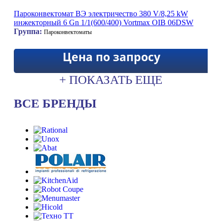
Пароконвектомат ВЭ электричество 380 V/8,25 kW
инжекторный 6 Gn 1/1(600/400) Vortmax OIB 06DSW
Группа:
Пароконвектоматы
Цена по запросу
+ ПОКАЗАТЬ ЕЩЕ
ВСЕ БРЕНДЫ