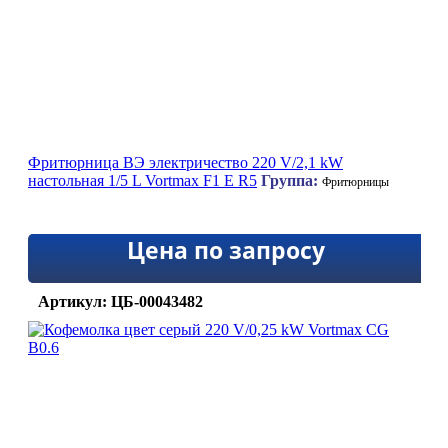
Фритюрница ВЭ электричество 220 V/2,1 kW
настольная 1/5 L Vortmax F1 Е R5
Группа:
Фритюрницы
Цена по запросу
Артикул: ЦБ-00043482