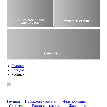
ОБОРУДОВАНИЕ ДЛЯ
УСЛУГИ И СЕРВИС
ХИМЧИСТОК
КОНСАЛТИНГ
Главная
Бренды
Vortmax
Группы:
Пароконвектоматы
Фритюрницы
Слайсеры
Грили контактные
Жарочные