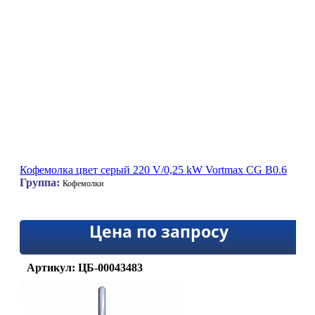
Кофемолка цвет серый 220 V/0,25 kW Vortmax CG B0.6
Группа:
Кофемолки
Цена по запросу
Артикул: ЦБ-00043483