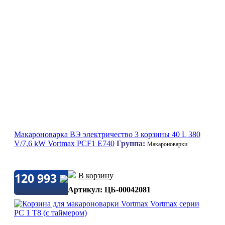
Макароноварка ВЭ электричество 3 корзины 40 L 380
V/7,6 kW Vortmax PCF1 E740
Группа:
Макароноварки
120 993
В корзину
Артикул: ЦБ-00042081