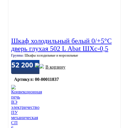
Шкаф холодильный белый 0/+5°C
дверь глухая 502 L Abat ШХс-0,5
Группа:
Шкафы холодильные и морозильные
52 200
В корзину
Артикул: 00-00011837