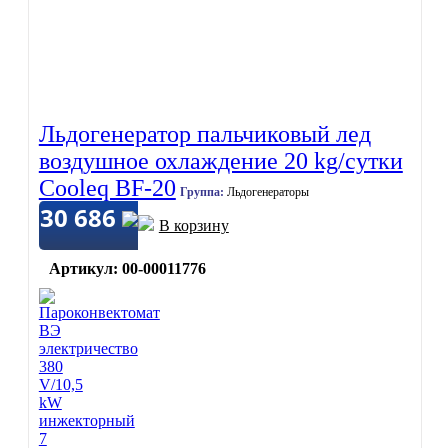
Льдогенератор пальчиковый лед
воздушное охлаждение 20 kg/сутки
Cooleq BF-20
Группа:
Льдогенераторы
30 686
В корзину
Артикул: 00-00011776