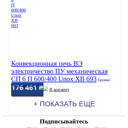
Конвекционная печь ВЭ
электричество ПУ механическая
СП 6 П 600/400 Unox XB 693
Группа:
176 461
Конвекционные печи
В корзину
+ ПОКАЗАТЬ ЕЩЕ
Подписывайтесь