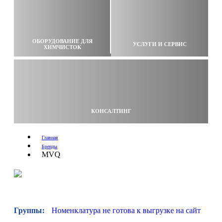
ОБОРУДОВАНИЕ ДЛЯ
УСЛУГИ И СЕРВИС
ХИМЧИСТОК
КОНСАЛТИНГ
Главная
Бренды
MVQ
Группы:
Номенклатура не готова к выгрузке на сайт