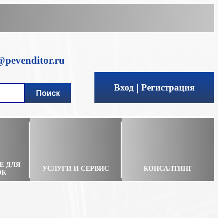
pevenditor.ru
|
Вход
Регистрация
Е ДЛЯ
УСЛУГИ И СЕРВИС
КОНСАЛТИНГ
ОК