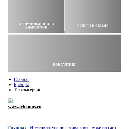
ОБОРУДОВАНИЕ ДЛЯ
УСЛУГИ И СЕРВИС
ХИМЧИСТОК
КОНСАЛТИНГ
Главная
Бренды
Техкомсервис
www.tehkoms.ru
Группы:
Номенклатура не готова к выгрузке на сайт