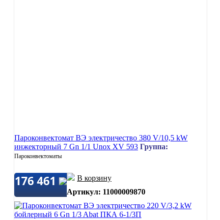
Пароконвектомат ВЭ электричество 380 V/10,5 kW
инжекторный 7 Gn 1/1 Unox XV 593
Группа:
Пароконвектоматы
176 461
В корзину
Артикул: 11000009870