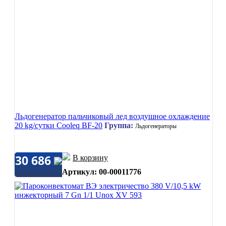
Льдогенератор пальчиковый лед воздушное охлаждение
20 kg/сутки Cooleq BF-20
Группа:
Льдогенераторы
30 686
В корзину
Артикул: 00-00011776