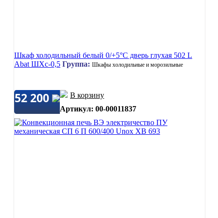
Шкаф холодильный белый 0/+5°C дверь глухая 502 L
Abat ШХс-0,5
Группа:
Шкафы холодильные и морозильные
52 200
В корзину
Артикул: 00-00011837