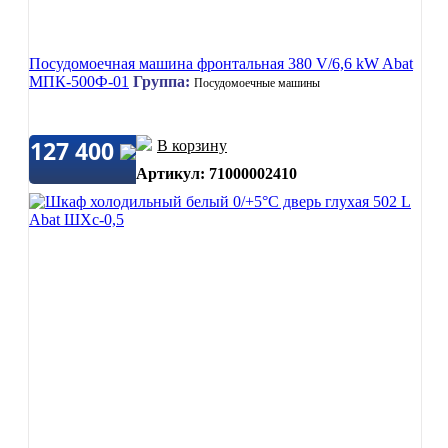
Посудомоечная машина фронтальная 380 V/6,6 kW Abat
МПК-500Ф-01
Группа:
Посудомоечные машины
127 400
В корзину
Артикул: 71000002410