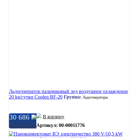
Льдогенератор пальчиковый лед воздушное охлаждение
20 kg/сутки Cooleq BF-20
Группа:
Льдогенераторы
30 686
В корзину
Артикул: 00-00011776