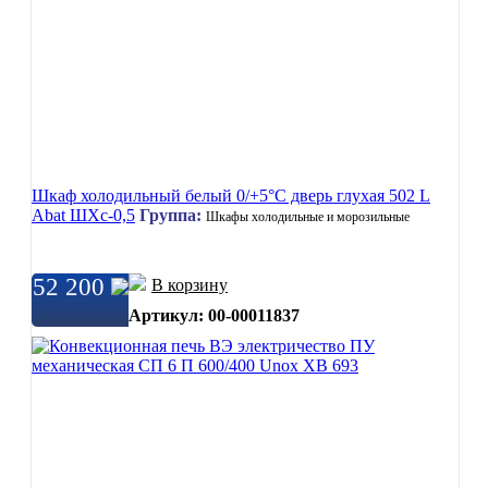
Шкаф холодильный белый 0/+5°C дверь глухая 502 L
Abat ШХс-0,5
Группа:
Шкафы холодильные и морозильные
52 200
В корзину
Артикул: 00-00011837