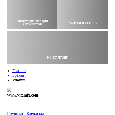
ОБОРУДОВАНИЕ ДЛЯ
УСЛУГИ И СЕРВИС
ХИМЧИСТОК
КОНСАЛТИНГ
Главная
Бренды
Vitamix
www.vitamix.com
Группы:
Блендеры