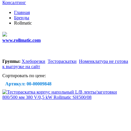
Консалтинг
Главная
Бренды
Rollmatic
www.rollmatic.com
Группы:
Хлеборезки
Тестораскатки
Номенклатура не готова
к выгрузке на сайт
Сортировать по цене:
Артикул: 00-00009848