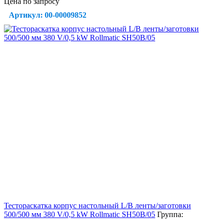
Цена по запросу
Артикул: 00-00009852
Тестораскатка корпус настольный L/B ленты/заготовки
500/500 мм 380 V/0,5 kW Rollmatic SH50В/05
Группа: