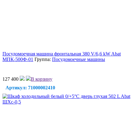
Посудомоечная машина фронтальная 380 V/6,6 kW Abat
МПК-500Ф-01
Группа:
Посудомоечные машины
127 400
В корзину
Артикул: 71000002410