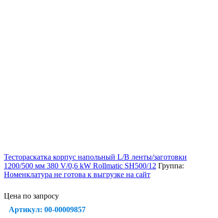
Тестораскатка корпус напольный L/B ленты/заготовки
1200/500 мм 380 V/0,6 kW Rollmatic SH500/12
Группа:
Номенклатура не готова к выгрузке на сайт
Цена по запросу
Артикул: 00-00009857