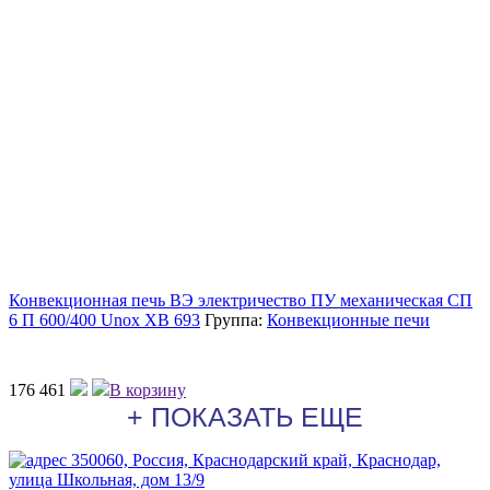
Конвекционная печь ВЭ электричество ПУ механическая СП
6 П 600/400 Unox XB 693
Группа:
Конвекционные печи
176 461
В корзину
+ ПОКАЗАТЬ ЕЩЕ
350060, Россия, Краснодарский край, Краснодар,
улица Школьная, дом 13/9