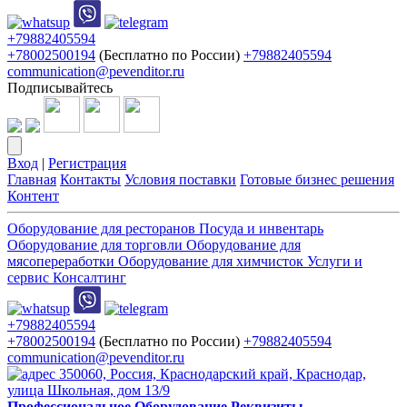
+79882405594
+78002500194
(Бесплатно по России)
+79882405594
communication@pevenditor.ru
Подписывайтесь
Вход
|
Регистрация
Главная
Контакты
Условия поставки
Готовые бизнес решения
Контент
Оборудование для ресторанов
Посуда и инвентарь
Оборудование для торговли
Оборудование для
мясопереработки
Оборудование для химчисток
Услуги и
сервис
Консалтинг
+79882405594
+78002500194
(Бесплатно по России)
+79882405594
communication@pevenditor.ru
350060, Россия, Краснодарский край, Краснодар,
улица Школьная, дом 13/9
Профессиональное Оборудование Реквизиты