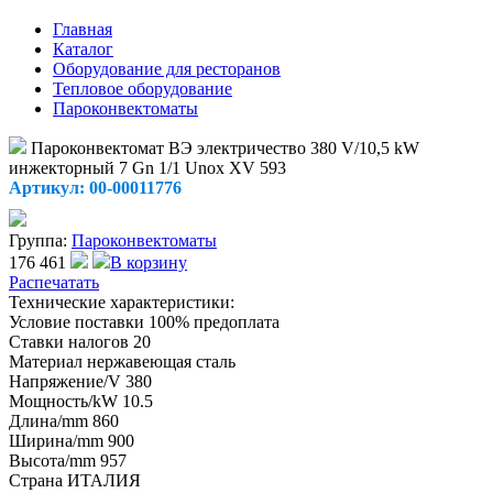
Главная
Каталог
Оборудование для ресторанов
Тепловое оборудование
Пароконвектоматы
Пароконвектомат ВЭ электричество 380 V/10,5 kW
инжекторный 7 Gn 1/1 Unox XV 593
Артикул: 00-00011776
Группа:
Пароконвектоматы
176 461
В корзину
Распечатать
Технические характеристики:
Условие поставки
100% предоплата
Ставки налогов
20
Материал
нержавеющая сталь
Напряжение/V
380
Мощность/kW
10.5
Длина/mm
860
Ширина/mm
900
Высота/mm
957
Страна
ИТАЛИЯ