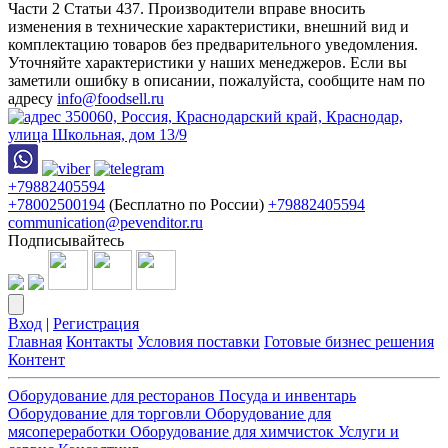
Части 2 Статьи 437. Производители вправе вносить
изменения в технические характеристики, внешний вид и
комплектацию товаров без предварительного уведомления.
Уточняйте характеристики у наших менеджеров. Если вы
заметили ошибку в описании, пожалуйста, сообщите нам по
адресу
info@foodsell.ru
350060, Россия, Краснодарский край, Краснодар,
улица Школьная, дом 13/9
+79882405594
+78002500194
(Бесплатно по России)
+79882405594
communication@pevenditor.ru
Подписывайтесь
Вход
|
Регистрация
Главная
Контакты
Условия поставки
Готовые бизнес решения
Контент
Оборудование для ресторанов
Посуда и инвентарь
Оборудование для торговли
Оборудование для
мясопереработки
Оборудование для химчисток
Услуги и