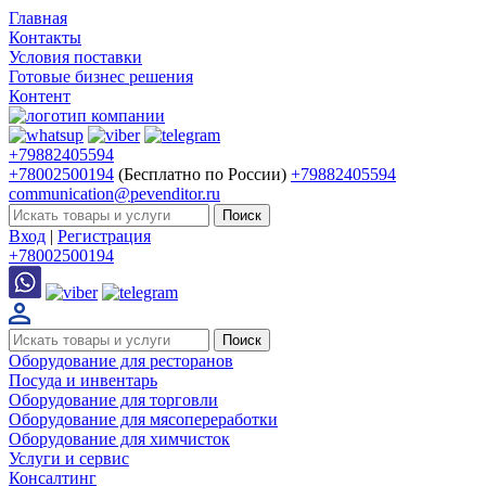
Главная
Контакты
Условия поставки
Готовые бизнес решения
Контент
+79882405594
+78002500194
(Бесплатно по России)
+79882405594
communication@pevenditor.ru
Вход
|
Регистрация
+78002500194
Оборудование для ресторанов
Посуда и инвентарь
Оборудование для торговли
Оборудование для мясопереработки
Оборудование для химчисток
Услуги и сервис
Консалтинг