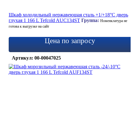
Шкаф холодильный нержавеющая сталь +1/+18°C дверь
глухая 1 166 L Tefcold AUC134ST
Группа:
Номенклатура не
готова к выгрузке на сайт
Цена по запросу
Артикул: 00-00047025