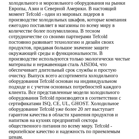
холодильного и морозильного оборудования на рынки
Европы, Азии и Северной Америки. В настоящий
момент Tefcold - один из мировых лидеров в
производстве холодильных шкафов, которые компания
ежегодно поставляет в магазины по всему миру в
количестве более полумиллиона. В тесном
сотрудничестве со своими партнерами Tefcold
постоянно развивает технологию и дизайн своих
продуктов, придавая большое значение защите
окружающей среды и функциональности. В
производстве используются только экологически чистые
материалы и нержавеющая сталь AISI304, что
обеспечивает длительный срок службы и простую
очистку. Выпуск всего ассортимента холодильного
оборудования Tefcold основан на индивидуальном
подходе и с учетом основных потребностей каждого
клиента. Все представленные модели холодильного
оборудования Tefcold производятся в соответствии с
сертификатами ISQ, CE, UL, GHOST. Холодильное
оборудование Tefcold уже более 20 лет выступает
гарантом качества в области хранения продуктов и
напитков на кухнях предприятий сектора
общественного питания по всему миру. Tefcold -
европейское качество и надежность по приемлемым
ценам.