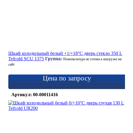
Шкаф холодильный белый +1/+18°C дверь стекло 350 L
Tefcold SCU 1375
Группа:
Номенклатура не готова к выгрузке на
сайт
Цена по запросу
Артикул: 00-00011416