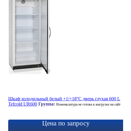
Шкаф холодильный белый +1/+18°C дверь глухая 600 L
Tefcold UR600
Группа:
Номенклатура не готова к выгрузке на сайт
Цена по запросу