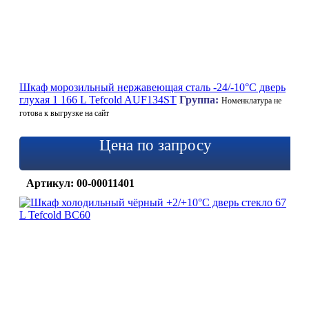
Шкаф морозильный нержавеющая сталь -24/-10°C дверь
глухая 1 166 L Tefcold AUF134ST
Группа:
Номенклатура не
готова к выгрузке на сайт
Цена по запросу
Артикул: 00-00011401