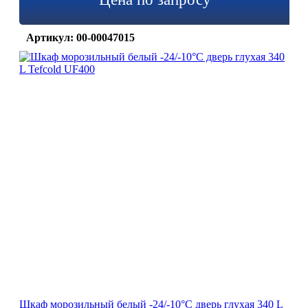
Артикул: 00-00047015
Шкаф морозильный белый -24/-10°C дверь глухая 340 L