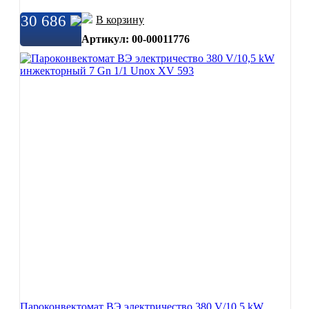
30 686
В корзину
Артикул: 00-00011776
Пароконвектомат ВЭ электричество 380 V/10,5 kW