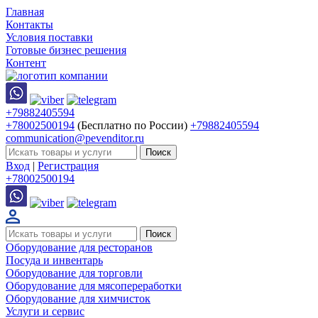
Главная
Контакты
Условия поставки
Готовые бизнес решения
Контент
+79882405594
+78002500194
(Бесплатно по России)
+79882405594
communication@pevenditor.ru
Вход
|
Регистрация
+78002500194
Оборудование для ресторанов
Посуда и инвентарь
Оборудование для торговли
Оборудование для мясопереработки
Оборудование для химчисток
Услуги и сервис