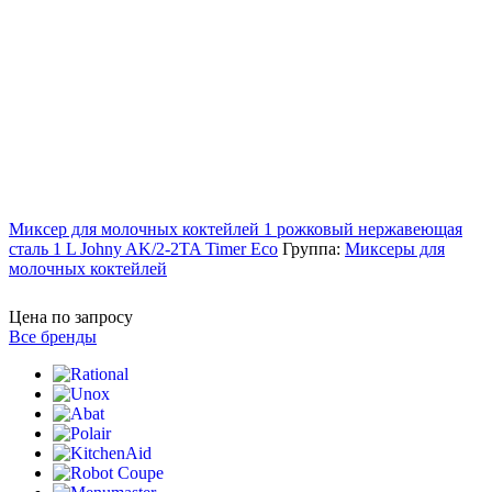
Миксер для молочных коктейлей 1 рожковый нержавеющая
сталь 1 L Johny AK/2-2TA Timer Eco
Группа:
Миксеры для
молочных коктейлей
Цена по запросу
Все бренды