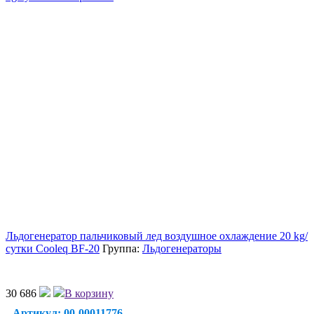
Льдогенератор пальчиковый лед воздушное охлаждение 20 kg/
сутки Cooleq BF-20
Группа:
Льдогенераторы
30 686
В корзину
Артикул: 00-00011776