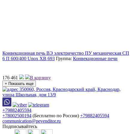
Конвекционная печь ВЭ электричество ПУ механическая СП
6 П 600/400 Unox XB 693
Группа:
Конвекционные печи
176 461
В корзину
+ Показать еще
350060, Россия, Краснодарский край, Краснодар,
улица Школьная, дом 13/9
+79882405594
+78002500194
(Бесплатно по России)
+79882405594
communication@pevenditor.ru
Подписывайтесь