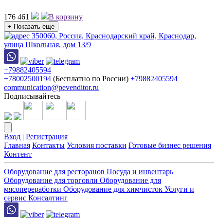
176 461
В корзину
+ Показать еще
350060, Россия, Краснодарский край, Краснодар,
улица Школьная, дом 13/9
+79882405594
+78002500194
(Бесплатно по России)
+79882405594
communication@pevenditor.ru
Подписывайтесь
Вход
|
Регистрация
Главная
Контакты
Условия поставки
Готовые бизнес решения
Контент
Оборудование для ресторанов
Посуда и инвентарь
Оборудование для торговли
Оборудование для
мясопереработки
Оборудование для химчисток
Услуги и
сервис
Консалтинг