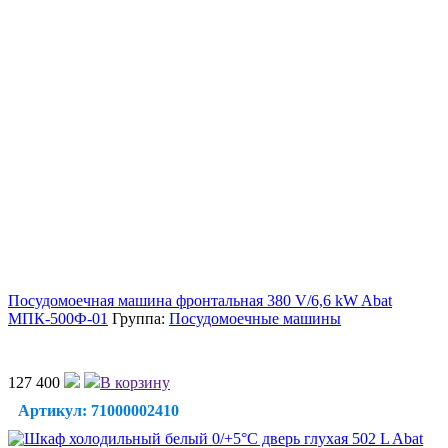
Посудомоечная машина фронтальная 380 V/6,6 kW Abat
МПК-500Ф-01
Группа:
Посудомоечные машины
127 400
В корзину
Артикул: 71000002410