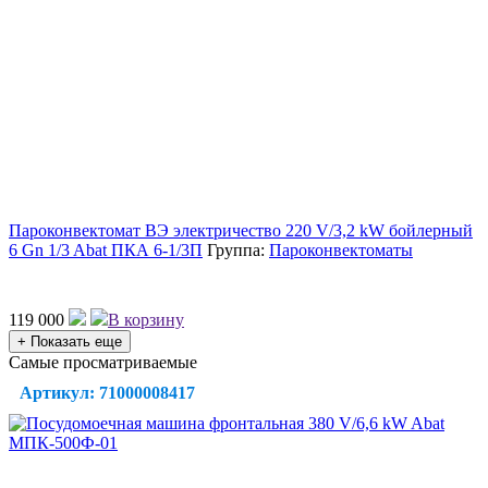
Пароконвектомат ВЭ электричество 220 V/3,2 kW бойлерный
6 Gn 1/3 Abat ПКА 6-1/3П
Группа:
Пароконвектоматы
119 000
В корзину
+ Показать еще
Самые просматриваемые
Артикул: 71000008417