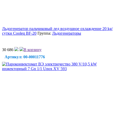
Льдогенератор пальчиковый лед воздушное охлаждение 20 kg/
сутки Cooleq BF-20
Группа:
Льдогенераторы
30 686
В корзину
Артикул: 00-00011776