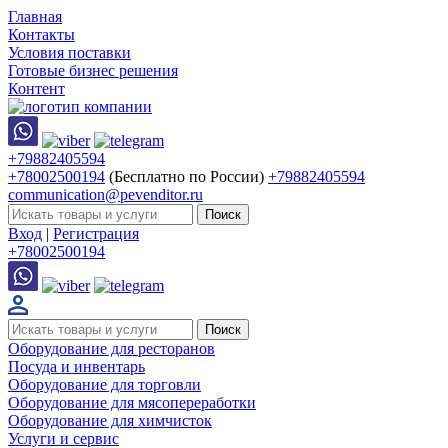
Главная
Контакты
Условия поставки
Готовые бизнес решения
Контент
+79882405594
+78002500194
(Бесплатно по России)
+79882405594
communication@pevenditor.ru
Вход
|
Регистрация
+78002500194
Оборудование для ресторанов
Посуда и инвентарь
Оборудование для торговли
Оборудование для мясопереработки
Оборудование для химчисток
Услуги и сервис