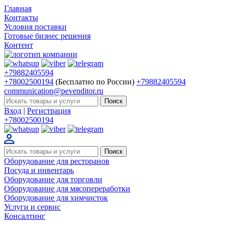
Главная
Контакты
Условия поставки
Готовые бизнес решения
Контент
+79882405594
+78002500194
(Бесплатно по России)
+79882405594
communication@pevenditor.ru
Вход
|
Регистрация
+78002500194
Оборудование для ресторанов
Посуда и инвентарь
Оборудование для торговли
Оборудование для мясопереработки
Оборудование для химчисток
Услуги и сервис
Консалтинг