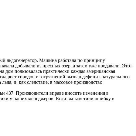
вый льдогенератор. Машина работала по принципу
ачала добывали из пресных озер, а затем уже продавали. Этот
на дом пользовалась практически каждая американская
гда рост городов и загрязнений вызвал дефицит натурального
льда, и, как следствие, в массовое производство
ьи 437. Производители вправе вносить изменения в
тики у наших менеджеров. Если вы заметили ошибку в