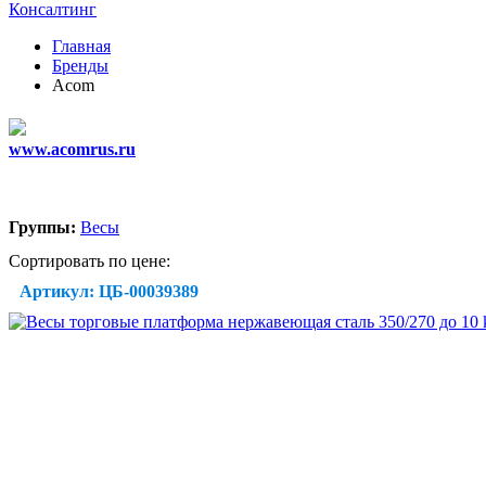
Консалтинг
Главная
Бренды
Acom
www.acomrus.ru
Группы:
Весы
Сортировать по цене:
Артикул: ЦБ-00039389