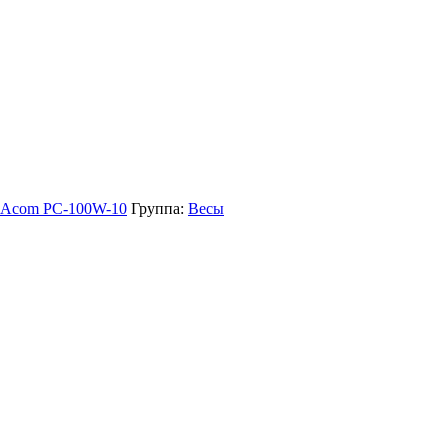
g Acom PC-100W-10
Группа:
Весы