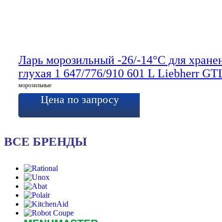
Ларь морозильный -26/-14°C для хран
глухая 1 647/776/910 601 L Liebherr GT
морозильные
Цена по запросу
ВСЕ БРЕНДЫ