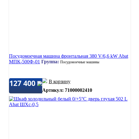
Посудомоечная машина фронтальная 380 V/6,6 kW Abat
МПК-500Ф-01
Группа:
Посудомоечные машины
127 400
В корзину
Артикул: 71000002410