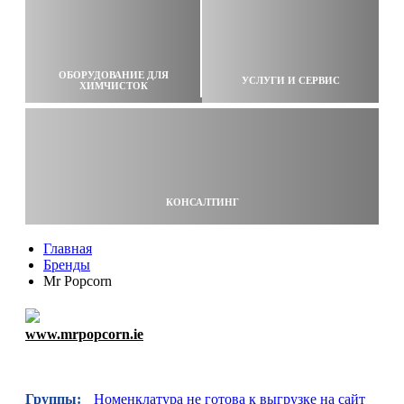
ОБОРУДОВАНИЕ ДЛЯ
УСЛУГИ И СЕРВИС
ХИМЧИСТОК
КОНСАЛТИНГ
Главная
Бренды
Mr Popcorn
www.mrpopcorn.ie
Группы:
Номенклатура не готова к выгрузке на сайт