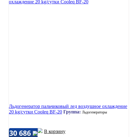
Льдогенератор пальчиковый лед воздушное охлаждение
20 kg/сутки Cooleq BF-20
Группа:
Льдогенераторы
30 686
В корзину