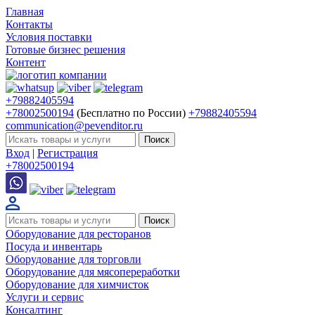
Главная
Контакты
Условия поставки
Готовые бизнес решения
Контент
+79882405594
+78002500194
(Бесплатно по России)
+79882405594
communication@pevenditor.ru
Вход
|
Регистрация
+78002500194
Оборудование для ресторанов
Посуда и инвентарь
Оборудование для торговли
Оборудование для мясопереработки
Оборудование для химчисток
Услуги и сервис
Консалтинг