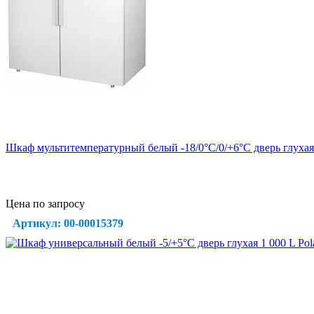
Шкаф мультитемпературный белый -18/0°C/0/+6°C дверь глухая 1
Цена по запросу
Артикул: 00-00015379