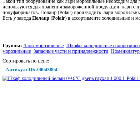
Такой тип оборудование как лари морозильные необходим для
используются для хранения замороженной продукции, лари с 
полуфабрикатов. Полаир (Polair) производить лари морозильны
Есть у завода
Полаир
(
Polair
) в ассортименте холодильные и 
Группы:
Лари морозильные
Шкафы холодильные и морозиль
морозильные
Запасные части и принадлежности
Номенклатура
Сортировать по цене:
Артикул: ЦБ-00043804