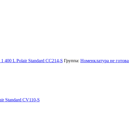
 400 L Polair Standard CC214-S
Группа:
Номенклатура не готова 