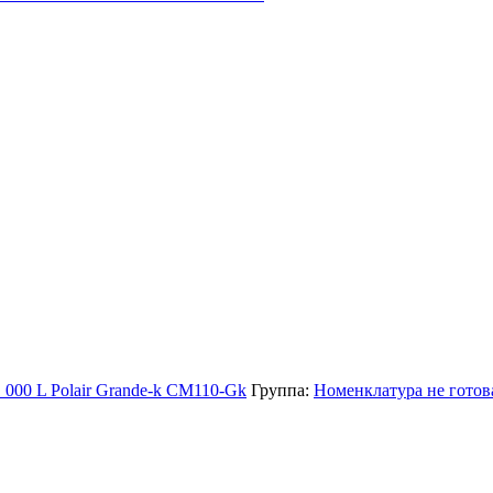
 000 L Polair Grande-k CM110-Gk
Группа:
Номенклатура не готова