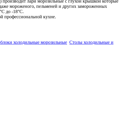
) производит лари морозильные с глухой крышкой которые
одаже мороженого, пельменей и других замороженных
°С до -18°С.
ой профессиональной кухне.
облоки холодильные морозильные
Столы холодильные и