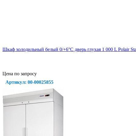
Шкаф холодильный белый 0/+6°C дверь глухая 1 000 L Polair S
Цена по запросу
Артикул: 00-00025855