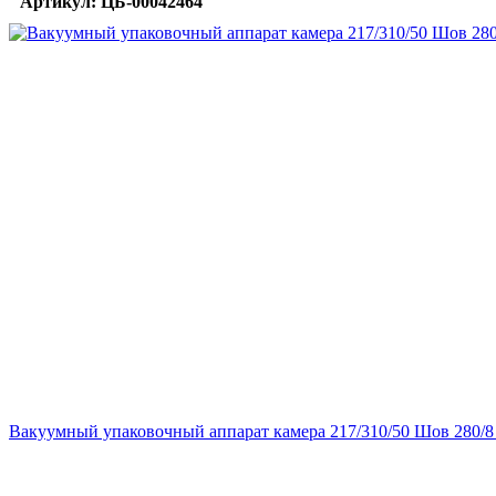
Артикул: ЦБ-00042464
Вакуумный упаковочный аппарат камера 217/310/50 Шов 280/8 