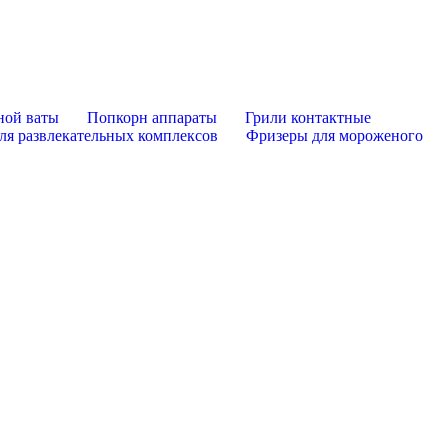
ной ваты
Попкорн аппараты
Грили контактные
ля развлекательных комплексов
Фризеры для мороженого