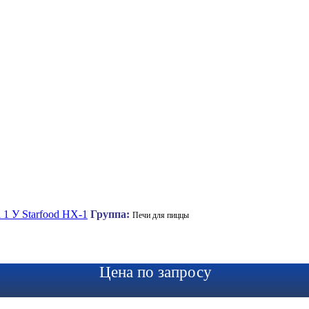
 1 У Starfood HX-1
Группа:
Печи для пиццы
Цена по запросу