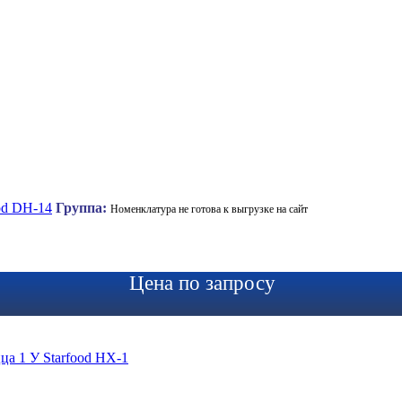
od DH-14
Группа:
Номенклатура не готова к выгрузке на сайт
Цена по запросу