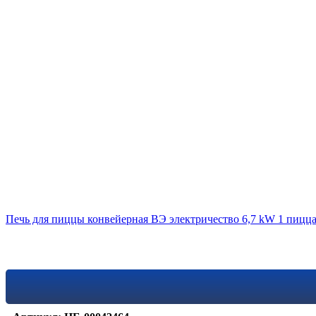
Печь для пиццы конвейерная ВЭ электричество 6,7 kW 1 пицца