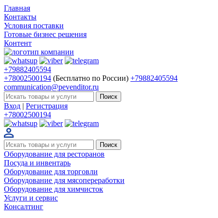
Главная
Контакты
Условия поставки
Готовые бизнес решения
Контент
+79882405594
+78002500194
(Бесплатно по России)
+79882405594
communication@pevenditor.ru
Вход
|
Регистрация
+78002500194
Оборудование для ресторанов
Посуда и инвентарь
Оборудование для торговли
Оборудование для мясопереработки
Оборудование для химчисток
Услуги и сервис
Консалтинг